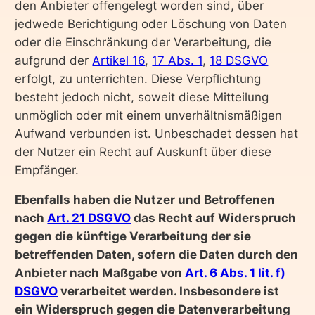
den Anbieter offengelegt worden sind, über
jedwede Berichtigung oder Löschung von Daten
oder die Einschränkung der Verarbeitung, die
aufgrund der
Artikel 16
,
17 Abs. 1
,
18 DSGVO
erfolgt, zu unterrichten. Diese Verpflichtung
besteht jedoch nicht, soweit diese Mitteilung
unmöglich oder mit einem unverhältnismäßigen
Aufwand verbunden ist. Unbeschadet dessen hat
der Nutzer ein Recht auf Auskunft über diese
Empfänger.
Ebenfalls haben die Nutzer und Betroffenen
nach
Art. 21 DSGVO
das Recht auf Widerspruch
gegen die künftige Verarbeitung der sie
betreffenden Daten, sofern die Daten durch den
Anbieter nach Maßgabe von
Art. 6 Abs. 1 lit. f)
DSGVO
verarbeitet werden. Insbesondere ist
ein Widerspruch gegen die Datenverarbeitung