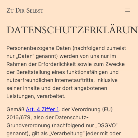
Zum
Inhalt
springen
DATENSCHUTZERKLÄRU
Personenbezogene Daten (nachfolgend zumeist
nur „Daten“ genannt) werden von uns nur im
Rahmen der Erforderlichkeit sowie zum Zwecke
der Bereitstellung eines funktionsfähigen und
nutzerfreundlichen Internetauftritts, inklusive
seiner Inhalte und der dort angebotenen
Leistungen, verarbeitet.
Gemäß
Art. 4 Ziffer 1
. der Verordnung (EU)
2016/679, also der Datenschutz-
Grundverordnung (nachfolgend nur „DSGVO“
genannt), gilt als „Verarbeitung“ jeder mit oder